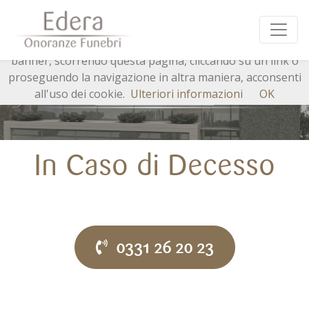
Questo sito o gli strumenti terzi da questo utilizzati si
avvalgono di cookie necessari al funzionamento ed utili
alle finalità illustrate nella cookie policy. Chiudendo questo
banner, scorrendo questa pagina, cliccando su un link o
proseguendo la navigazione in altra maniera, acconsenti
all'uso dei cookie.
Ulteriori informazioni
OK
In Caso di Decesso
0331 26 20 23