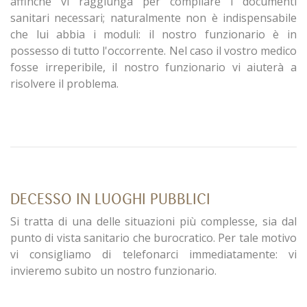
affinchè vi raggiunga per compilare i documenti
sanitari necessari; naturalmente non è indispensabile
che lui abbia i moduli: il nostro funzionario è in
possesso di tutto l'occorrente. Nel caso il vostro medico
fosse irreperibile, il nostro funzionario vi aiuterà a
risolvere il problema.
DECESSO IN LUOGHI PUBBLICI
Si tratta di una delle situazioni più complesse, sia dal
punto di vista sanitario che burocratico. Per tale motivo
vi consigliamo di telefonarci immediatamente: vi
invieremo subito un nostro funzionario.