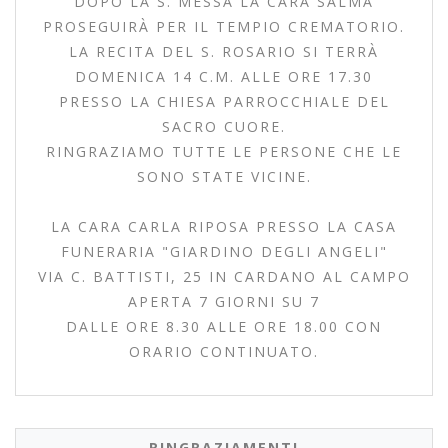
DOPO LA S. MESSA LA CARA SALMA
PROSEGUIRÀ PER IL TEMPIO CREMATORIO.
LA RECITA DEL S. ROSARIO SI TERRÀ
DOMENICA 14 C.M. ALLE ORE 17.30
PRESSO LA CHIESA PARROCCHIALE DEL
SACRO CUORE.
RINGRAZIAMO TUTTE LE PERSONE CHE LE
SONO STATE VICINE.
LA CARA CARLA RIPOSA PRESSO LA CASA
FUNERARIA "GIARDINO DEGLI ANGELI"
VIA C. BATTISTI, 25 IN CARDANO AL CAMPO
APERTA 7 GIORNI SU 7
DALLE ORE 8.30 ALLE ORE 18.00 CON
ORARIO CONTINUATO.
RINGRAZIAMENTI