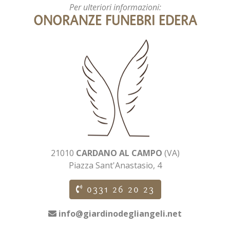
Per ulteriori informazioni:
ONORANZE FUNEBRI EDERA
21010
CARDANO AL CAMPO
(VA)
Piazza Sant'Anastasio, 4
0331 26 20 23
info@giardinodegliangeli.net