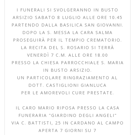
I FUNERALI SI SVOLGERANNO IN BUSTO
ARSIZIO SABATO 8 LUGLIO ALLE ORE 10.45
PARTENDO DALLA BASILICA SAN GIOVANNI.
DOPO LA S. MESSA LA CARA SALMA
PROSEGUIRÀ PER IL TEMPIO CREMATORIO.
LA RECITA DEL S. ROSARIO SI TERRÀ
VENERDÌ 7 C.M. ALLE ORE 18.00
PRESSO LA CHIESA PARROCCHIALE S. MARIA
IN BUSTO ARSIZIO.
UN PARTICOLARE RINGRAZIAMENTO AL
DOTT. CASTIGLIONI GIANLUCA
PER LE AMOREVOLI CURE PRESTATE.
IL CARO MARIO RIPOSA PRESSO LA CASA
FUNERARIA "GIARDINO DEGLI ANGELI"
VIA C. BATTISTI, 25 IN CARDANO AL CAMPO
APERTA 7 GIORNI SU 7