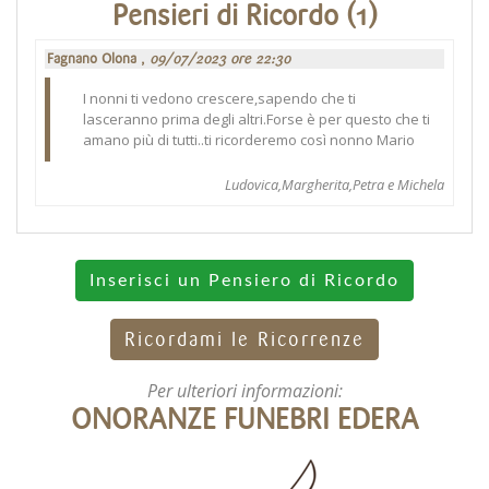
Pensieri di Ricordo (1)
Fagnano Olona ,
09/07/2023 ore 22:30
I nonni ti vedono crescere,sapendo che ti
lasceranno prima degli altri.Forse è per questo che ti
amano più di tutti..ti ricorderemo così nonno Mario
Ludovica,Margherita,Petra e Michela
Inserisci un Pensiero di Ricordo
Ricordami le Ricorrenze
Per ulteriori informazioni:
ONORANZE FUNEBRI EDERA