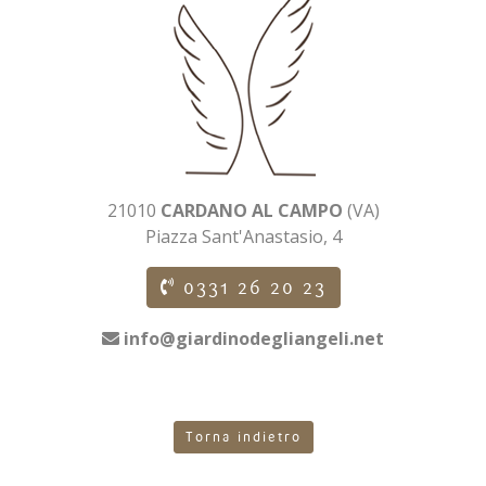
21010
CARDANO AL CAMPO
(VA)
Piazza Sant'Anastasio, 4
0331 26 20 23
info@giardinodegliangeli.net
Torna indietro