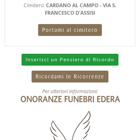
Cimitero:
CARDANO AL CAMPO - VIA S.
FRANCESCO D'ASSISI
Portami al cimitero
Inserisci un Pensiero di Ricordo
Ricordami le Ricorrenze
Per ulteriori informazioni:
ONORANZE FUNEBRI EDERA