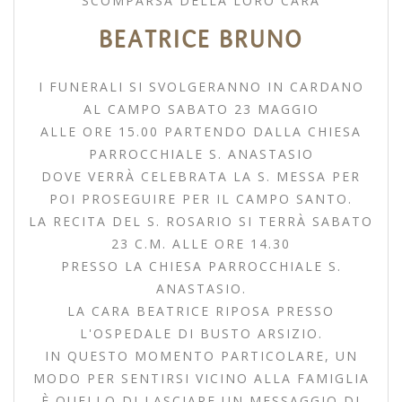
SCOMPARSA DELLA LORO CARA
BEATRICE BRUNO
I FUNERALI SI SVOLGERANNO IN CARDANO
AL CAMPO SABATO 23 MAGGIO
ALLE ORE 15.00 PARTENDO DALLA CHIESA
PARROCCHIALE S. ANASTASIO
DOVE VERRÀ CELEBRATA LA S. MESSA PER
POI PROSEGUIRE PER IL CAMPO SANTO.
LA RECITA DEL S. ROSARIO SI TERRÀ SABATO
23 C.M. ALLE ORE 14.30
PRESSO LA CHIESA PARROCCHIALE S.
ANASTASIO.
LA CARA BEATRICE RIPOSA PRESSO
L'OSPEDALE DI BUSTO ARSIZIO.
IN QUESTO MOMENTO PARTICOLARE, UN
MODO PER SENTIRSI VICINO ALLA FAMIGLIA
È QUELLO DI LASCIARE UN MESSAGGIO DI