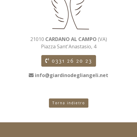
21010
CARDANO AL CAMPO
(VA)
Piazza Sant'Anastasio, 4
0331 26 20 23
info@giardinodegliangeli.net
Torna indietro