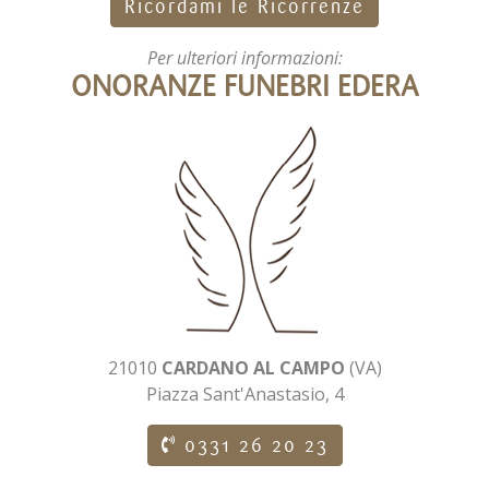
Ricordami le Ricorrenze
Per ulteriori informazioni:
ONORANZE FUNEBRI EDERA
21010
CARDANO AL CAMPO
(VA)
Piazza Sant'Anastasio, 4
0331 26 20 23