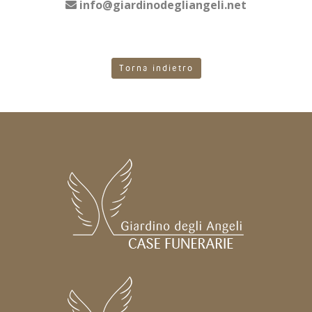
info@giardinodegliangeli.net
Torna indietro