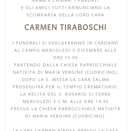
RAMA E CHIARA, I PARENTI
E GLI AMICI TUTTI ANNUNCIANO LA
SCOMPARSA DELLA LORO CARA
CARMEN TIRABOSCHI
I FUNERALI SI SVOLGERANNO IN CARDANO
AL CAMPO MERCOLEDÌ 3 DICEMBRE ALLE
ORE 15.00
PARTENDO DALLA CHIESA PARROCCHIALE
NATIVITÀ DI MARIA VERGINE (CUORICINO).
DOPO LA S. MESSA LA CARA SALMA
PROSEGUIRÀ PER IL TEMPIO CREMATORIO.
LA RECITA DEL S. ROSARIO SI TERRÀ
MERCOLEDÌ 3 C.M. ALLE ORE 14.30
PRESSO LA CHIESA PARROCCHIALE NATIVITÀ
DI MARIA VERGINE (CUORICINO).
LA CARA CARMEN RIPOSA PRESSO LA CASA