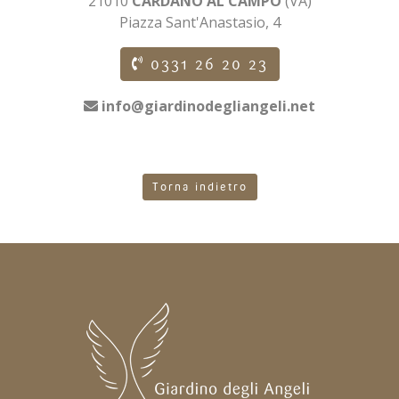
21010
CARDANO AL CAMPO
(VA)
Piazza Sant'Anastasio, 4
0331 26 20 23
info@giardinodegliangeli.net
Torna indietro