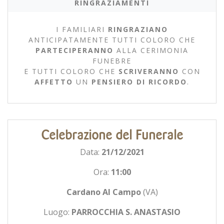
RINGRAZIAMENTI
I FAMILIARI
RINGRAZIANO
ANTICIPATAMENTE TUTTI COLORO CHE
PARTECIPERANNO
ALLA CERIMONIA
FUNEBRE
E TUTTI COLORO CHE
SCRIVERANNO
CON
AFFETTO
UN
PENSIERO DI RICORDO
.
Celebrazione del Funerale
Data:
21/12/2021
Ora:
11:00
Cardano Al Campo
(VA)
Luogo:
PARROCCHIA S. ANASTASIO