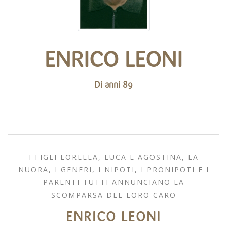
ENRICO LEONI
Di anni 89
I FIGLI LORELLA, LUCA E AGOSTINA, LA
NUORA, I GENERI, I NIPOTI, I PRONIPOTI E I
PARENTI TUTTI ANNUNCIANO LA
SCOMPARSA DEL LORO CARO
ENRICO LEONI