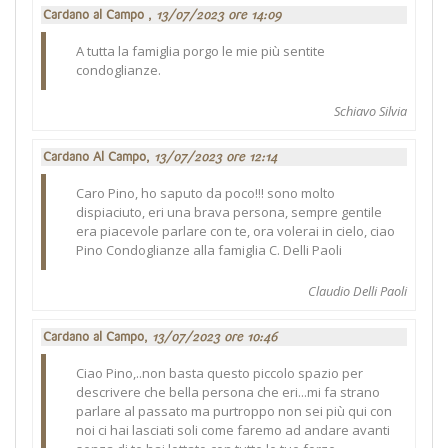
Cardano al Campo ,
13/07/2023 ore 14:09
A tutta la famiglia porgo le mie più sentite
condoglianze.
Schiavo Silvia
Cardano Al Campo,
13/07/2023 ore 12:14
Caro Pino, ho saputo da poco!!! sono molto
dispiaciuto, eri una brava persona, sempre gentile
era piacevole parlare con te, ora volerai in cielo, ciao
Pino Condoglianze alla famiglia C. Delli Paoli
Claudio Delli Paoli
Cardano al Campo,
13/07/2023 ore 10:46
Ciao Pino,..non basta questo piccolo spazio per
descrivere che bella persona che eri...mi fa strano
parlare al passato ma purtroppo non sei più qui con
noi ci hai lasciati soli come faremo ad andare avanti