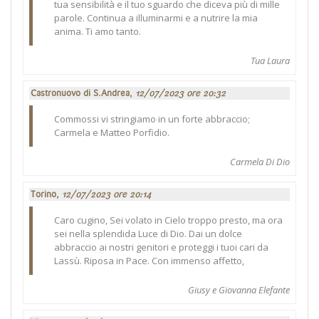
tua sensibilità e il tuo sguardo che diceva più di mille
parole. Continua a illuminarmi e a nutrire la mia
anima. Ti amo tanto.
Tua Laura
Castronuovo di S.Andrea,
12/07/2023 ore 20:32
Commossi vi stringiamo in un forte abbraccio;
Carmela e Matteo Porfidio.
Carmela Di Dio
Torino,
12/07/2023 ore 20:14
Caro cugino, Sei volato in Cielo troppo presto, ma ora
sei nella splendida Luce di Dio. Dai un dolce
abbraccio ai nostri genitori e proteggi i tuoi cari da
Lassù. Riposa in Pace. Con immenso affetto,
Giusy e Giovanna Elefante