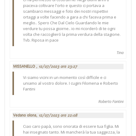
piaceva coltivare l'orto e questo ci portava a
scambiarci messaggi e foto dei nostri rispettivi
ortaggi a volte facendo a gara a chi faceva prima e
meglio.. Spero Che Dal Cielo Guardando le mie
verdure tu possa gioirne.. io mi ricorderò di te ogni
volta che raccoglieró la prima verdura della stagione.
Tvb. Riposa in pace
Tina
MISSANELLO ,
12/07/2023 ore 23:27
Vi siamo vicini in un momento così difficile e ci
uniamo al vostro dolore. I cugini Filomena e Roberto
Fantini
Roberto Fantini
Vedano olona,
12/07/2023 ore 22:08
Ciao caro papà, sono onorata di essere tua figlia. Mi
hai insegnato tanto. Mi mancherà la tua saggezza, la