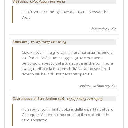
Vigevano,
12/07/2023 ore 19:32
Le più sentite condoglianze dal cugino Alessandro
Didio
Alessandro Didio
Samarate ,
12/07/2023 ore 16:25
Ciao Pino, ti immagino camminare nei prati insieme al
tuo fedele Artù, buon viaggio... grazie per aver
percorso un pezzo della tua strada anche con me, la
tua signorilità e la tua sensibilità saranno sempre il
ricordo più bello di una persona speciale.
Gianluca Stefano Regalia
Castronuovo di Sant'Andrea (pz),
12/07/2023 ore 14:25
Ho saputo, con infinito dolore, della dipartita del caro
Giuseppe. Vi sono vicino con tutto il mio affetto. Un
caro abbraccio