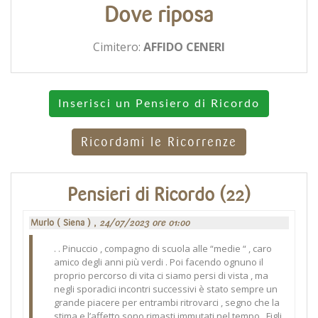
Dove riposa
Cimitero:
AFFIDO CENERI
Inserisci un Pensiero di Ricordo
Ricordami le Ricorrenze
Pensieri di Ricordo (22)
Murlo ( Siena ) ,
24/07/2023 ore 01:00
. . Pinuccio , compagno di scuola alle “medie “ , caro
amico degli anni più verdi . Poi facendo ognuno il
proprio percorso di vita ci siamo persi di vista , ma
negli sporadici incontri successivi è stato sempre un
grande piacere per entrambi ritrovarci , segno che la
stima e l’affetto sono rimasti immutati nel tempo . Figli