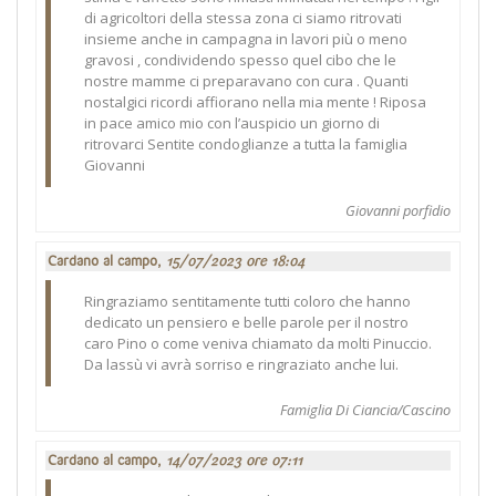
di agricoltori della stessa zona ci siamo ritrovati
insieme anche in campagna in lavori più o meno
gravosi , condividendo spesso quel cibo che le
nostre mamme ci preparavano con cura . Quanti
nostalgici ricordi affiorano nella mia mente ! Riposa
in pace amico mio con l’auspicio un giorno di
ritrovarci Sentite condoglianze a tutta la famiglia
Giovanni
Giovanni porfidio
Cardano al campo,
15/07/2023 ore 18:04
Ringraziamo sentitamente tutti coloro che hanno
dedicato un pensiero e belle parole per il nostro
caro Pino o come veniva chiamato da molti Pinuccio.
Da lassù vi avrà sorriso e ringraziato anche lui.
Famiglia Di Ciancia/Cascino
Cardano al campo,
14/07/2023 ore 07:11