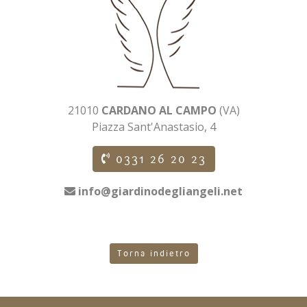
21010
CARDANO AL CAMPO
(VA)
Piazza Sant'Anastasio, 4
0331 26 20 23
info@giardinodegliangeli.net
Torna indietro