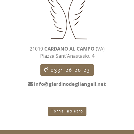
21010
CARDANO AL CAMPO
(VA)
Piazza Sant'Anastasio, 4
0331 26 20 23
info@giardinodegliangeli.net
Torna indietro