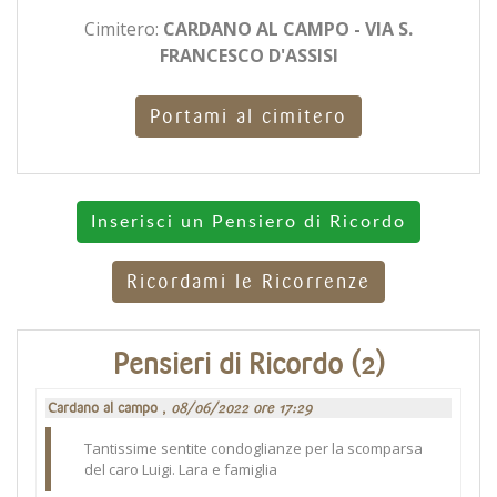
Cimitero:
CARDANO AL CAMPO - VIA S.
FRANCESCO D'ASSISI
Portami al cimitero
Inserisci un Pensiero di Ricordo
Ricordami le Ricorrenze
Pensieri di Ricordo (2)
Cardano al campo ,
08/06/2022 ore 17:29
Tantissime sentite condoglianze per la scomparsa
del caro Luigi. Lara e famiglia