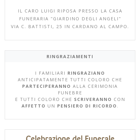
IL CARO LUIGI RIPOSA PRESSO LA CASA
FUNERARIA "GIARDINO DEGLI ANGELI"
VIA C. BATTISTI, 25 IN CARDANO AL CAMPO.
RINGRAZIAMENTI
I FAMILIARI
RINGRAZIANO
ANTICIPATAMENTE TUTTI COLORO CHE
PARTECIPERANNO
ALLA CERIMONIA
FUNEBRE
E TUTTI COLORO CHE
SCRIVERANNO
CON
AFFETTO
UN
PENSIERO DI RICORDO
.
Celebrazione del Funerale