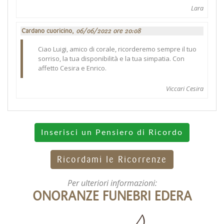
Lara
Cardano cuoricino,
06/06/2022 ore 20:08
Ciao Luigi, amico di corale, ricorderemo sempre il tuo
sorriso, la tua disponibilità e la tua simpatia. Con
affetto Cesira e Enrico.
Viccari Cesira
Inserisci un Pensiero di Ricordo
Ricordami le Ricorrenze
Per ulteriori informazioni:
ONORANZE FUNEBRI EDERA