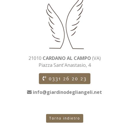
21010
CARDANO AL CAMPO
(VA)
Piazza Sant'Anastasio, 4
0331 26 20 23
info@giardinodegliangeli.net
Torna indietro