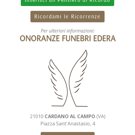
Inserisci un Pensiero di Ricordo
Ricordami le Ricorrenze
Per ulteriori informazioni:
ONORANZE FUNEBRI EDERA
21010
CARDANO AL CAMPO
(VA)
Piazza Sant'Anastasio, 4