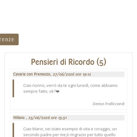
rrenze
Pensieri di Ricordo (5)
Cavaria con Premezzo,
27/06/2026 ore 19:12
Ciao nonno, verrò da te ogni lunedì, come abbiamo
sempre fatto, ok?❤️
Denise Frallicciardi
Milano ,
25/06/2026 ore 15:51
Ciao Mario, sei stato esempio di vita e coraggio, un
secondo padre per me,ti ringrazio per tutto quello