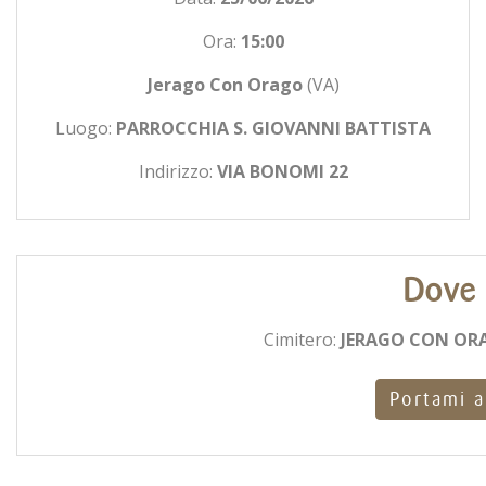
Ora:
15:00
Jerago Con Orago
(VA)
Luogo:
PARROCCHIA S. GIOVANNI BATTISTA
Indirizzo:
VIA BONOMI 22
Dove 
Cimitero:
JERAGO CON ORA
Portami a