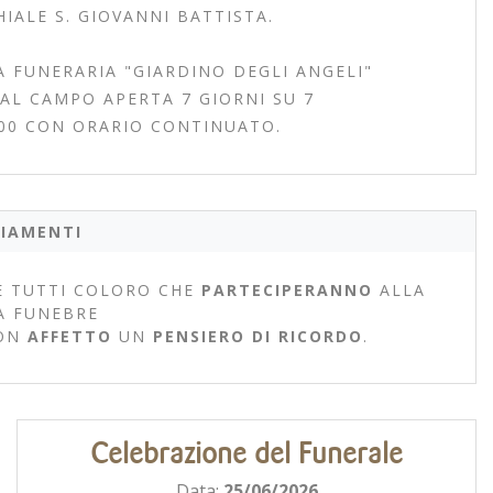
IALE S. GIOVANNI BATTISTA.
A FUNERARIA "GIARDINO DEGLI ANGELI"
 AL CAMPO APERTA 7 GIORNI SU 7
.00 CON ORARIO CONTINUATO.
IAMENTI
 TUTTI COLORO CHE
PARTECIPERANNO
ALLA
A FUNEBRE
ON
AFFETTO
UN
PENSIERO DI RICORDO
.
Celebrazione del Funerale
Data:
25/06/2026