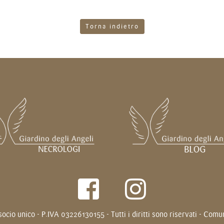
Torna indietro
ocio unico - P.IVA 03226130155 - Tutti i diritti sono riservati - Com