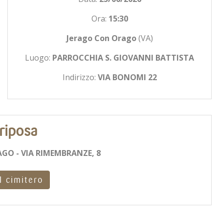
Ora:
15:30
Jerago Con Orago
(VA)
Luogo:
PARROCCHIA S. GIOVANNI BATTISTA
Indirizzo:
VIA BONOMI 22
riposa
GO - VIA RIMEMBRANZE, 8
l cimitero