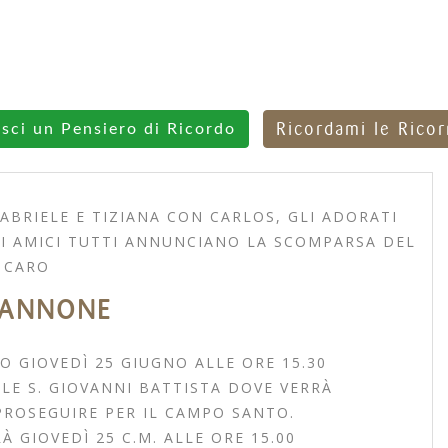
Ricordami le Rico
isci un Pensiero di Ricordo
ABRIELE E TIZIANA CON CARLOS, GLI ADORATI
GLI AMICI TUTTI ANNUNCIANO LA SCOMPARSA DEL
 CARO
IANNONE
O GIOVEDÌ 25 GIUGNO ALLE ORE 15.30
E S. GIOVANNI BATTISTA DOVE VERRÀ
PROSEGUIRE PER IL CAMPO SANTO.
À GIOVEDÌ 25 C.M. ALLE ORE 15.00