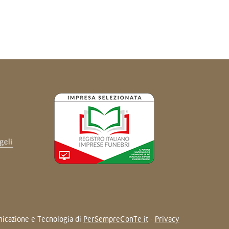
unicazione e Tecnologia di
PerSempreConTe.it
-
Privacy