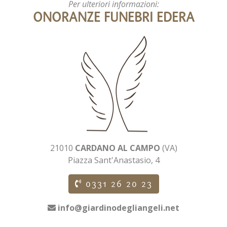
Per ulteriori informazioni:
ONORANZE FUNEBRI EDERA
21010
CARDANO AL CAMPO
(VA)
Piazza Sant'Anastasio, 4
0331 26 20 23
info@giardinodegliangeli.net