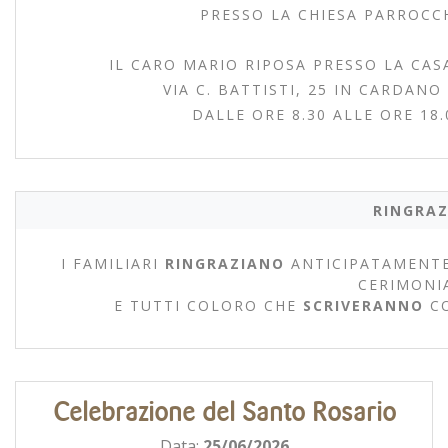
PRESSO LA CHIESA PARROCCH
IL CARO MARIO RIPOSA PRESSO LA CAS
VIA C. BATTISTI, 25 IN CARDANO
DALLE ORE 8.30 ALLE ORE 18
RINGRAZ
I FAMILIARI
RINGRAZIANO
ANTICIPATAMENTE
CERIMONI
E TUTTI COLORO CHE
SCRIVERANNO
C
Celebrazione del Santo Rosario
Data:
25/06/2026