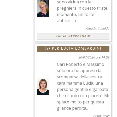
sono vicina con la
preghiera in questo triste
momento, un forte
abbraccio
Claudia Tubaldo
VAI AL NECROLOGIO
(1) PER
LUCIA LOMBARDINI
30/07/2026 ore 14:09
Cari Roberto e Massimo
solo ora ho appreso la
scomparsa della vostra
cara mamma Lucia, una
persona gentile e garbata
che ricordo con piacere. Mi
spiace molto per questa
grande perdita...
Anna Basei