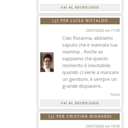
VAI AL NECROLOGIO
(3) PER
LUISA RISTALDO
29/07/2026 ore 11:30
Ciao Rosanna, abbiamo
saputo che è mancata tua
mamma… Anche se
sappiamo che questo
momento è inevitabile,
quando ci viene a mancare
un genitore, è sempre un
grande dispiacere...
Fosca
VAI AL NECROLOGIO
(3) PER
CRISTIAN BIGNARDI
24/07/2026 ore 19:59