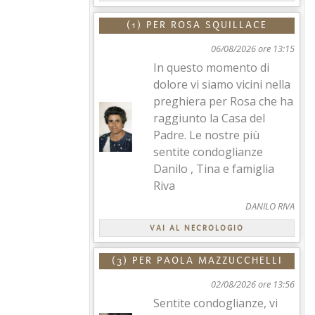
(1) PER
ROSA SQUILLACE
06/08/2026 ore 13:15
In questo momento di
dolore vi siamo vicini nella
preghiera per Rosa che ha
raggiunto la Casa del
Padre. Le nostre più
sentite condoglianze
Danilo , Tina e famiglia
Riva
DANILO RIVA
VAI AL NECROLOGIO
(3) PER
PAOLA MAZZUCCHELLI
02/08/2026 ore 13:56
Sentite condoglianze, vi