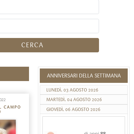
CERCA
ANNIVERSARI DELLA SETTIMANA
LUNEDÌ, 03 AGOSTO 2026
022
MARTEDÌ, 04 AGOSTO 2026
L CAMPO
GIOVEDÌ, 06 AGOSTO 2026
)
ANTONIO DESARIO
di anni
88