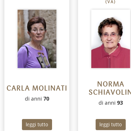
(VA)
NORMA
CARLA MOLINATI
SCHIAVOLI
di anni
70
di anni
93
leggi tutto
leggi tutto