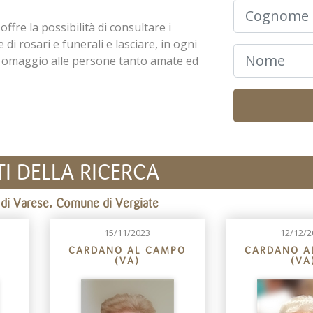
offre la possibilità di consultare i
 di rosari e funerali e lasciare, in ogni
n omaggio alle persone tanto amate ed
TI DELLA RICERCA
ia di Varese, Comune di Vergiate
15/11/2023
12/12/2
CARDANO AL CAMPO
CARDANO A
(VA)
(VA