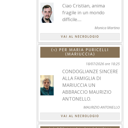
Ciao Cristian, anima
fragile in un mondo
difficile.....
Monica Martino
VAI AL NECROLOGIO
(1) PER
MARIA PURICELLI
(MARIUCCIA)
18/07/2026 ore 18:25
CONDOGLIANZE SINCERE
ALLA FAMIGLIA DI
MARIUCCIA UN
ABBRACCIO MAURIZIO
ANTONELLO.
MAURIZIO ANTONELLO
VAI AL NECROLOGIO