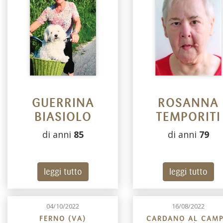
GUERRINA
ROSANNA
BIASIOLO
TEMPORITI
di anni
85
di anni
79
leggi tutto
leggi tutto
04/10/2022
16/08/2022
FERNO (VA)
CARDANO AL CAM